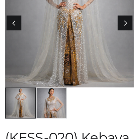
(KESS-020) Kebaya