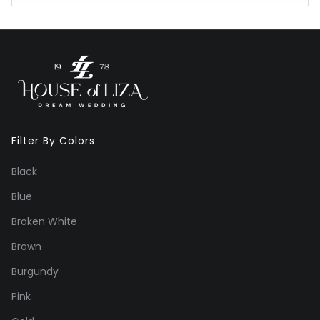
Filter By Colors
Black
Blue
Broken White
Brown
Burgundy
Pink