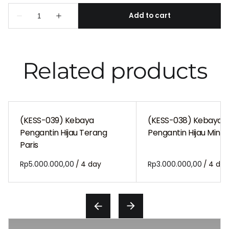
Related products
(KESS-039) Kebaya
(KESS-038) Kebaya
Pengantin Hijau Terang
Pengantin Hijau Mint P
Paris
/
/