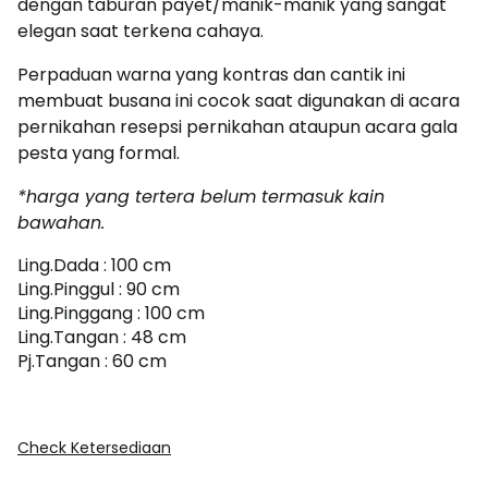
dengan taburan payet/manik-manik yang sangat
elegan saat terkena cahaya.
Perpaduan warna yang kontras dan cantik ini
membuat busana ini cocok saat digunakan di acara
pernikahan resepsi pernikahan ataupun acara gala
pesta yang formal.
*harga yang tertera belum termasuk kain
bawahan.
Ling.Dada : 100 cm
Ling.Pinggul : 90 cm
Ling.Pinggang : 100 cm
Ling.Tangan : 48 cm
Pj.Tangan : 60 cm