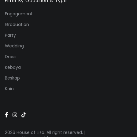
Filter By Occasion & Type
Engagement
Graduation
Party
Wedding
Dress
Kebaya
Beskap
Kain
2026 House of Liza. All right reserved. |