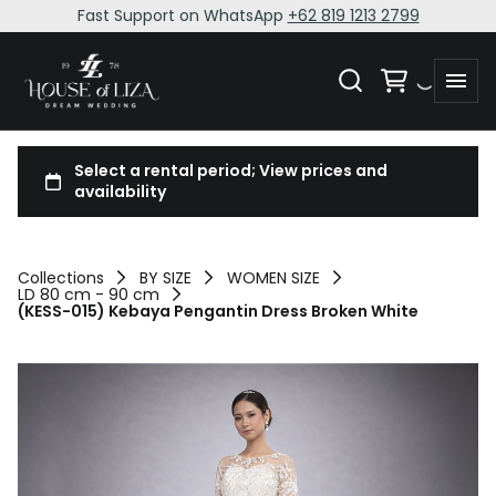
Fast Support on WhatsApp
+62 819 1213 2799
Collections
BY SIZE
WOMEN SIZE
LD 80 cm - 90 cm
(KESS-015) Kebaya Pengantin Dress Broken White