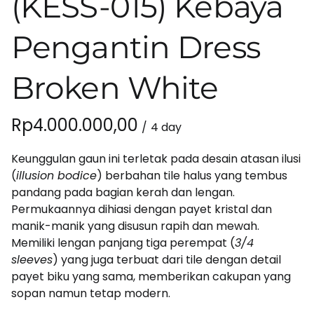
(KESS-015) Kebaya
Pengantin Dress
Broken White
/
Keunggulan gaun ini terletak pada desain atasan ilusi
(
illusion bodice
) berbahan tile halus yang tembus
pandang pada bagian kerah dan lengan.
Permukaannya dihiasi dengan payet kristal dan
manik-manik yang disusun rapih dan mewah.
Memiliki lengan panjang tiga perempat (
3/4
sleeves
) yang juga terbuat dari tile dengan detail
payet biku yang sama, memberikan cakupan yang
sopan namun tetap modern.