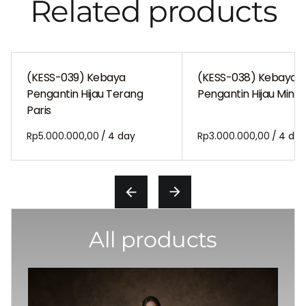
Related products
(KESS-039) Kebaya
(KESS-038) Kebaya
Pengantin Hijau Terang
Pengantin Hijau Mint P
Paris
/
/
All products