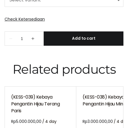
Related products
(KESS-039) Kebaya
(KESS-038) Kebaya
Pengantin Hijau Terang
Pengantin Hijau Mint P
Paris
/
/